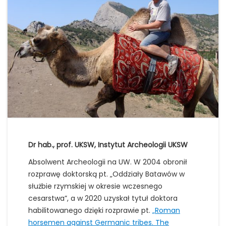
Dr hab., prof. UKSW, Instytut Archeologii UKSW
Absolwent Archeologii na UW. W 2004 obronił
rozprawę doktorską pt. „Oddziały Batawów w
służbie rzymskiej w okresie wczesnego
cesarstwa”, a w 2020 uzyskał tytuł doktora
habilitowanego dzięki rozprawie pt.
„Roman
horsemen against Germanic tribes. The