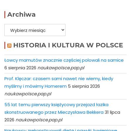
Archiwa
Archiwa
HISTORIA I KULTURA W POLSCE
Łowcy mamutów znacznie częściej polowali na samice
6 sierpnia 2026
naukawpolsce.pap.pl
Prof. Klęczar: czasem sami nawet nie wiemy, kiedy
myślimy i mówimy Homerem
5 sierpnia 2026
naukawpolsce.pap.pl
55 lat temu pierwszy księżycowy przejazd łazika
skonstruowanego przez Mieczysława Bekkera
31 lipca
2026
naukawpolsce.pap.pl
Naukowcy zrekonstruowali dietę i nawyki żywieniowe