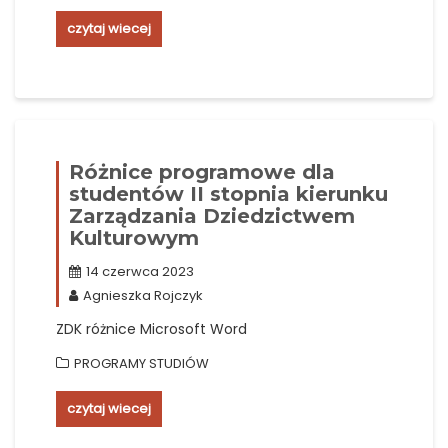
czytaj wiecej
Różnice programowe dla
studentów II stopnia kierunku
Zarządzania Dziedzictwem
Kulturowym
14 czerwca 2023
Agnieszka Rojczyk
ZDK różnice Microsoft Word
PROGRAMY STUDIÓW
czytaj wiecej