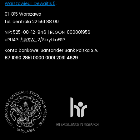
Warszawieul. Dewajtis 5,
01-815 Warszawa
tel. centrala 22 561 88 00
NIP: 525-00-12-946 | REGON: 000001956
ePUAP: /
UKSW
_2/SkrytkaESP
Konto bankowe: Santander Bank Polska S.A.
87 1090 2851 0000 0001 2031 4629