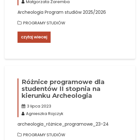
Małgorzata Zaremba
Archeologia Program studiów 2025/2026
PROGRAMY STUDIÓW
czytaj wiecej
Różnice programowe dla
studentów II stopnia na
kierunku Archeologia
3 lipca 2023
Agnieszka Rojczyk
archeologia_różnice_programowe_23-24
PROGRAMY STUDIÓW