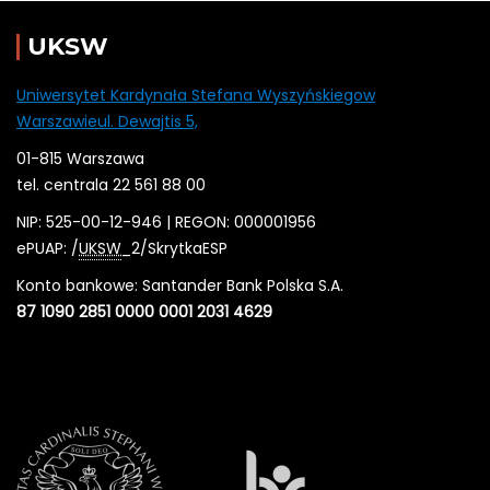
UKSW
Uniwersytet Kardynała Stefana Wyszyńskiegow
Warszawieul. Dewajtis 5,
01-815 Warszawa
tel. centrala 22 561 88 00
NIP: 525-00-12-946 | REGON: 000001956
ePUAP: /
UKSW
_2/SkrytkaESP
Konto bankowe: Santander Bank Polska S.A.
87 1090 2851 0000 0001 2031 4629