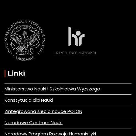
Linki
Ministerstwo Nauki i Szkolnictwa Wyższego
Konstytucja dla Nauki
Zintegrowana siec o nauce POLON
Narodowe Centrum Nauki
Narodowy Program Rozwoju Humanistyki