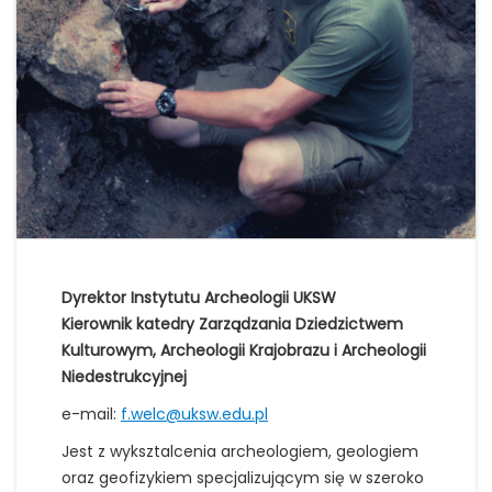
Dyrektor Instytutu Archeologii UKSW
Kierownik katedry Zarządzania Dziedzictwem
Kulturowym, Archeologii Krajobrazu i Archeologii
Niedestrukcyjnej
e-mail:
f.welc@uksw.edu.pl
Jest z wyksztalcenia archeologiem, geologiem
oraz geofizykiem specjalizującym się w szeroko