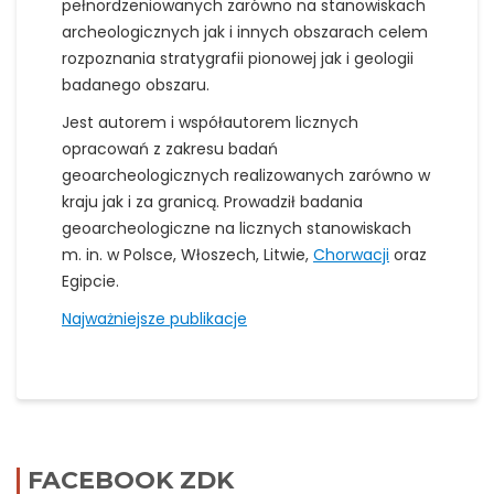
pełnordzeniowanych zarówno na stanowiskach
archeologicznych jak i innych obszarach celem
rozpoznania stratygrafii pionowej jak i geologii
badanego obszaru.
Jest autorem i współautorem licznych
opracowań z zakresu badań
geoarcheologicznych realizowanych zarówno w
kraju jak i za granicą. Prowadził badania
geoarcheologiczne na licznych stanowiskach
m. in. w Polsce, Włoszech, Litwie,
Chorwacji
oraz
Egipcie.
Najważniejsze publikacje
FACEBOOK ZDK