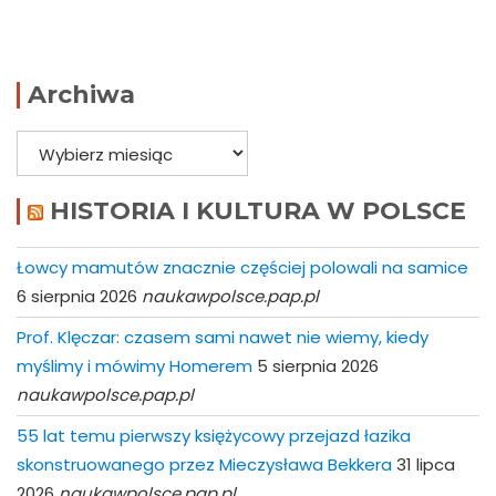
Archiwa
Archiwa
HISTORIA I KULTURA W POLSCE
Łowcy mamutów znacznie częściej polowali na samice
6 sierpnia 2026
naukawpolsce.pap.pl
Prof. Klęczar: czasem sami nawet nie wiemy, kiedy
myślimy i mówimy Homerem
5 sierpnia 2026
naukawpolsce.pap.pl
55 lat temu pierwszy księżycowy przejazd łazika
skonstruowanego przez Mieczysława Bekkera
31 lipca
2026
naukawpolsce.pap.pl