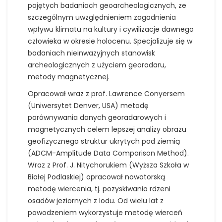
pojętych badaniach geoarcheologicznych, ze
szczególnym uwzględnieniem zagadnienia
wpływu klimatu na kultury i cywilizacje dawnego
człowieka w okresie holocenu. Specjalizuje się w
badaniach nieinwazyjnych stanowisk
archeologicznych z użyciem georadaru,
metody magnetycznej.
Opracował wraz z prof. Lawrence Conyersem
(Uniwersytet Denver, USA) metodę
porównywania danych georadarowych i
magnetycznych celem lepszej analizy obrazu
geofizycznego struktur ukrytych pod ziemią
(ADCM-Amplitude Data Comparison Method).
Wraz z Prof. J. Nitychorukiem (Wyższa Szkoła w
Białej Podlaskiej) opracował nowatorską
metodę wiercenia, tj. pozyskiwania rdzeni
osadów jeziornych z lodu. Od wielu lat z
powodzeniem wykorzystuje metodę wierceń