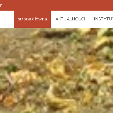
pl
strona główna
AKTUALNOŚCI
INSTYTU