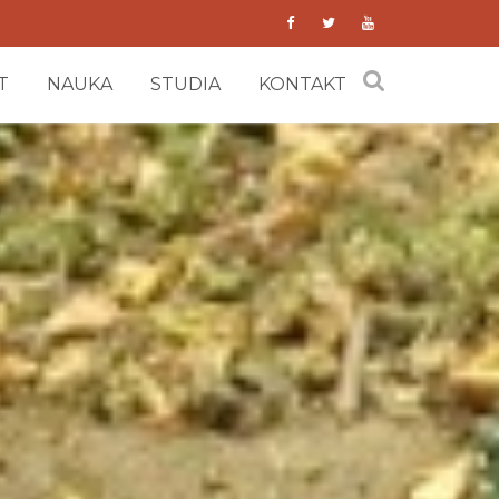
T
NAUKA
STUDIA
KONTAKT