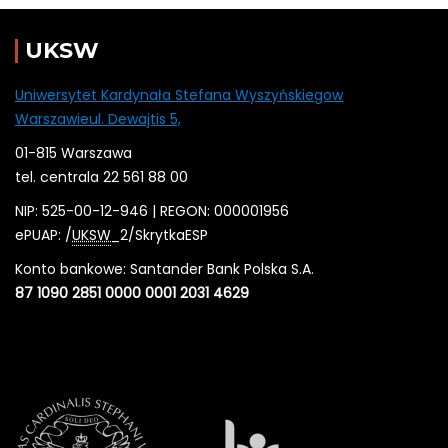
UKSW
Uniwersytet Kardynała Stefana Wyszyńskiegow
Warszawieul. Dewajtis 5,
01-815 Warszawa
tel. centrala 22 561 88 00
NIP: 525-00-12-946 | REGON: 000001956
ePUAP: /
UKSW
_2/SkrytkaESP
Konto bankowe: Santander Bank Polska S.A.
87 1090 2851 0000 0001 2031 4629