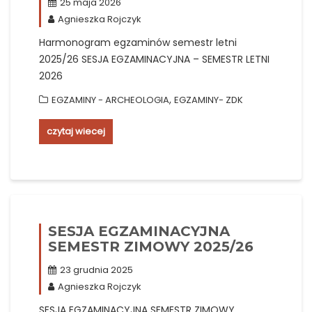
25 maja 2026
Agnieszka Rojczyk
Harmonogram egzaminów semestr letni
2025/26 SESJA EGZAMINACYJNA – SEMESTR LETNI
2026
,
EGZAMINY - ARCHEOLOGIA
EGZAMINY- ZDK
czytaj wiecej
SESJA EGZAMINACYJNA
SEMESTR ZIMOWY 2025/26
23 grudnia 2025
Agnieszka Rojczyk
SESJA EGZAMINACYJNA SEMESTR ZIMOWY