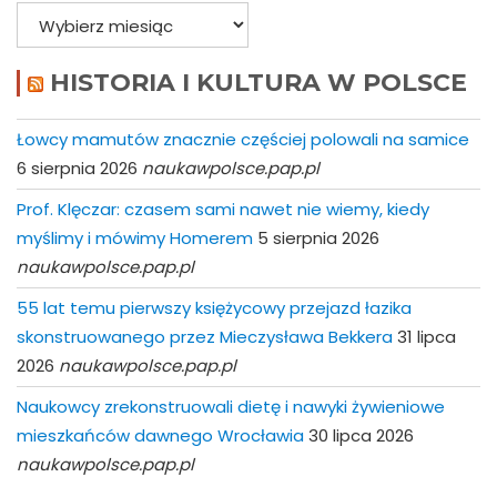
Archiwa
HISTORIA I KULTURA W POLSCE
Łowcy mamutów znacznie częściej polowali na samice
6 sierpnia 2026
naukawpolsce.pap.pl
Prof. Klęczar: czasem sami nawet nie wiemy, kiedy
myślimy i mówimy Homerem
5 sierpnia 2026
naukawpolsce.pap.pl
55 lat temu pierwszy księżycowy przejazd łazika
skonstruowanego przez Mieczysława Bekkera
31 lipca
2026
naukawpolsce.pap.pl
Naukowcy zrekonstruowali dietę i nawyki żywieniowe
mieszkańców dawnego Wrocławia
30 lipca 2026
naukawpolsce.pap.pl