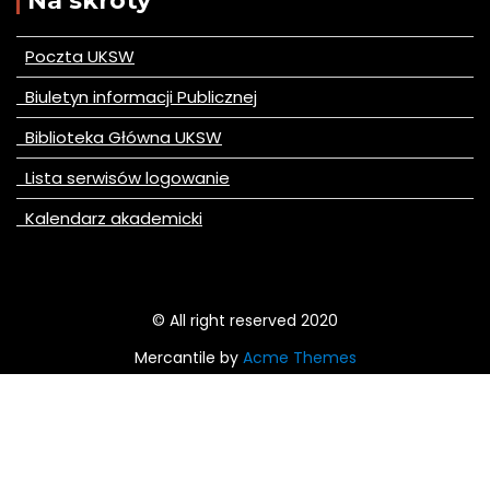
Na skróty
Poczta UKSW
Biuletyn informacji Publicznej
Biblioteka Główna UKSW
Lista serwisów logowanie
Kalendarz akademicki
© All right reserved 2020
Mercantile by
Acme Themes