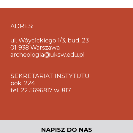
ADRES:
ul. Wóycickiego 1/3, bud. 23
01-938 Warszawa
archeologia@uksw.edu.pl
SEKRETARIAT INSTYTUTU
pok. 224
tel. 22 5696817 w. 817
NAPISZ DO NAS