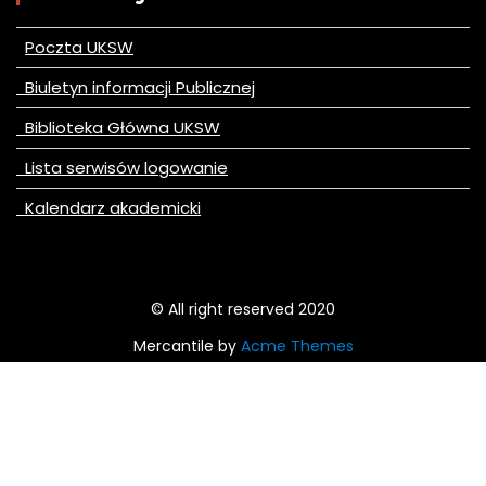
Poczta UKSW
Biuletyn informacji Publicznej
Biblioteka Główna UKSW
Lista serwisów logowanie
Kalendarz akademicki
© All right reserved 2020
Mercantile by
Acme Themes