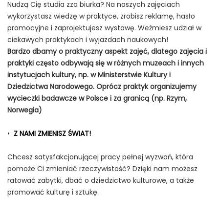
Nudzą Cię studia zza biurka? Na naszych zajęciach
wykorzystasz wiedzę w praktyce, zrobisz reklamę, hasło
promocyjne i zaprojektujesz wystawę. Weźmiesz udział w
ciekawych praktykach i wyjazdach naukowych!
Bardzo dbamy o praktyczny aspekt zajęć, dlatego zajęcia i
praktyki często odbywają się w różnych muzeach i innych
instytucjach kultury, np. w Ministerstwie Kultury i
Dziedzictwa Narodowego. Oprócz praktyk organizujemy
wycieczki badawcze w Polsce i za granicą (np. Rzym,
Norwegia)
•
Z NAMI ZMIENISZ ŚWIAT!
Chcesz satysfakcjonującej pracy pełnej wyzwań, która
pomoże Ci zmieniać rzeczywistość? Dzięki nam możesz
ratować zabytki, dbać o dziedzictwo kulturowe, a także
promować kulturę i sztukę.