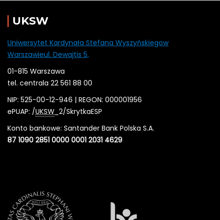
UKSW
Uniwersytet Kardynała Stefana Wyszyńskiegow
Warszawieul. Dewajtis 5,
01-815 Warszawa
tel. centrala 22 561 88 00
NIP: 525-00-12-946 | REGON: 000001956
ePUAP: /
UKSW
_2/SkrytkaESP
Konto bankowe: Santander Bank Polska S.A.
87 1090 2851 0000 0001 2031 4629