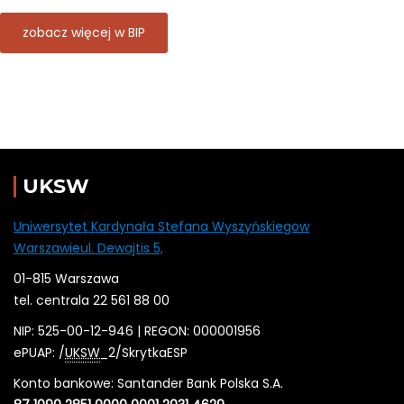
zobacz więcej w BIP
UKSW
Uniwersytet Kardynała Stefana Wyszyńskiegow
Warszawieul. Dewajtis 5,
01-815 Warszawa
tel. centrala 22 561 88 00
NIP: 525-00-12-946 | REGON: 000001956
ePUAP: /
UKSW
_2/SkrytkaESP
Konto bankowe: Santander Bank Polska S.A.