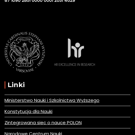
87 1090 2851 0000 0001 2031 4629
Linki
Ministerstwo Nauki i Szkolnictwa Wyższego
Konstytucja dla Nauki
Zintegrowana siec o nauce POLON
Narodowe Centrum Nauki