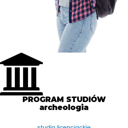
PROGRAM STUDIÓW
archeologia
studia licencjackie