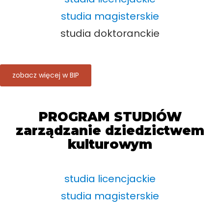
studia magisterskie
studia doktoranckie
zobacz więcej w BIP
PROGRAM STUDIÓW
zarządzanie dziedzictwem
kulturowym
studia licencjackie
studia magisterskie