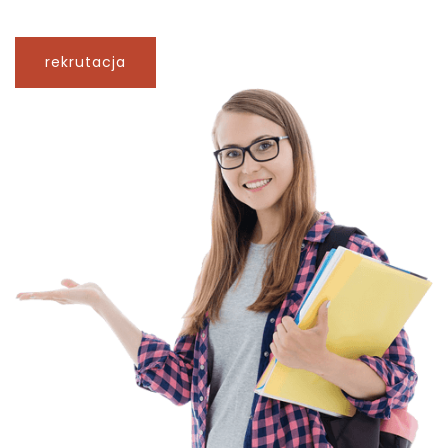
rekrutacja