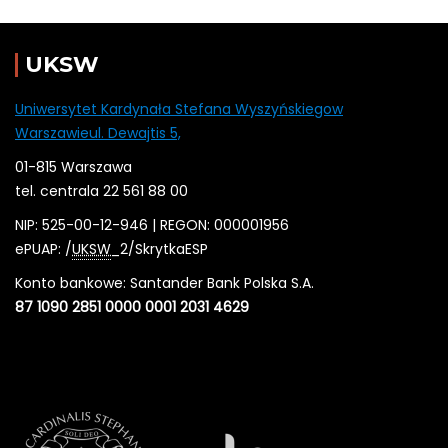
UKSW
Uniwersytet Kardynała Stefana Wyszyńskiegow
Warszawieul. Dewajtis 5,
01-815 Warszawa
tel. centrala 22 561 88 00
NIP: 525-00-12-946 | REGON: 000001956
ePUAP: /
UKSW
_2/SkrytkaESP
Konto bankowe: Santander Bank Polska S.A.
87 1090 2851 0000 0001 2031 4629