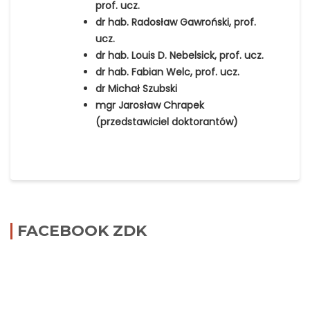
prof. ucz.
dr hab. Radosław Gawroński, prof.
ucz.
dr hab. Louis D. Nebelsick, prof. ucz.
dr hab. Fabian Welc, prof. ucz.
dr Michał Szubski
mgr Jarosław Chrapek
(przedstawiciel doktorantów)
FACEBOOK ZDK