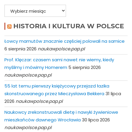
Archiwa
HISTORIA I KULTURA W POLSCE
Łowcy mamutów znacznie częściej polowali na samice
6 sierpnia 2026
naukawpolsce.pap.pl
Prof. Klęczar: czasem sami nawet nie wiemy, kiedy
myślimy i mówimy Homerem
5 sierpnia 2026
naukawpolsce.pap.pl
55 lat temu pierwszy księżycowy przejazd łazika
skonstruowanego przez Mieczysława Bekkera
31 lipca
2026
naukawpolsce.pap.pl
Naukowcy zrekonstruowali dietę i nawyki żywieniowe
mieszkańców dawnego Wrocławia
30 lipca 2026
naukawpolsce.pap.pl