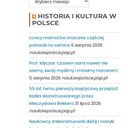
HISTORIA I KULTURA W
POLSCE
Łowcy mamutów znacznie częściej
polowali na samice
6 sierpnia 2026
naukawpolsce.pap.pl
Prof. Klęczar: czasem sami nawet nie
wiemy, kiedy myślimy i mówimy Homerem
5 sierpnia 2026
naukawpolsce.pap.pl
55 lat temu pierwszy księżycowy przejazd
łazika skonstruowanego przez
Mieczysława Bekkera
31 lipca 2026
naukawpolsce.pap.pl
Naukowcy zrekonstruowali dietę i nawyki