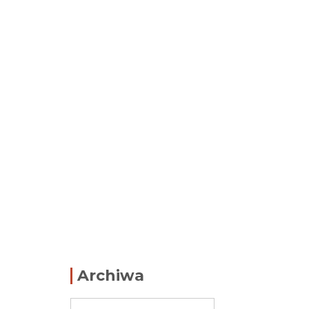
Archiwa
Archiwa