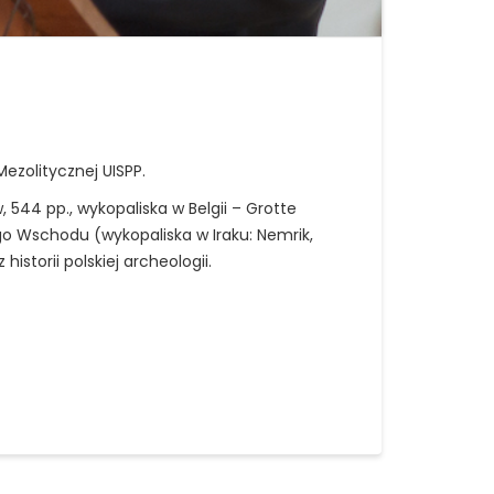
ezolitycznej UISPP.
 544 pp., wykopaliska w Belgii – Grotte
go Wschodu (wykopaliska w Iraku: Nemrik,
historii polskiej archeologii.