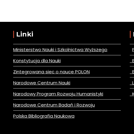
Linki
Ministerstwo Nauki i Szkolnictwa Wyższego
Konstytucja dla Nauki
B
Zintegrowana siec o nauce POLON
B
Narodowe Centrum Nauki
L
Narodowy Program Rozwoju Humanistyki
K
Narodowe Centrum Badań i Rozwoju
Polska Bibliografia Naukowa