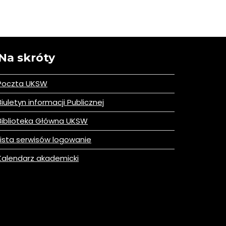
Na skróty
Poczta UKSW
iuletyn informacji Publicznej
iblioteka Główna UKSW
ista serwisów logowanie
alendarz akademicki