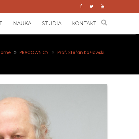
T
NAUKA
STUDIA
KONTAKT
Home
PRACOWNICY
Prof. Stefan Kozłowski