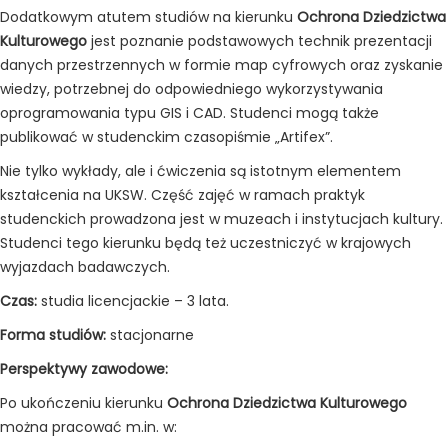
Dodatkowym atutem studiów na kierunku
Ochrona Dziedzictwa
Kulturowego
jest poznanie podstawowych technik prezentacji
danych przestrzennych w formie map cyfrowych oraz zyskanie
wiedzy, potrzebnej do odpowiedniego wykorzystywania
oprogramowania typu GIS i CAD. Studenci mogą także
publikować w studenckim czasopiśmie „Artifex”.
Nie tylko wykłady, ale i ćwiczenia są istotnym elementem
kształcenia na UKSW. Część zajęć w ramach praktyk
studenckich prowadzona jest w muzeach i instytucjach kultury.
Studenci tego kierunku będą też uczestniczyć w krajowych
wyjazdach badawczych.
Czas:
studia licencjackie – 3 lata.
Forma studiów:
stacjonarne
Perspektywy zawodowe:
Po ukończeniu kierunku
Ochrona Dziedzictwa Kulturowego
można pracować m.in. w: