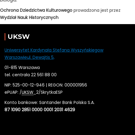
biologia.
Ochrona Dziedzictwa Kulturowego
prowadzona jest przez
Wydział Nauk Historycznych
UKSW
Uniwersytet Kardynała Stefana Wyszyńskiegow
Warszawieul. Dewajtis 5,
01-815 Warszawa
tel. centrala 22 561 88 00
NIP: 525-00-12-946 | REGON: 000001956
ePUAP: /
UKSW
_2/SkrytkaESP
Konto bankowe: Santander Bank Polska S.A.
87 1090 2851 0000 0001 2031 4629