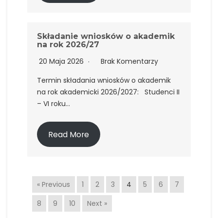
Składanie wniosków o akademik
na rok 2026/27
20 Maja 2026
Brak Komentarzy
Termin składania wniosków o akademik
na rok akademicki 2026/2027: Studenci II
– VI roku…
Read More
« Previous
1
2
3
4
5
6
7
8
9
10
Next »