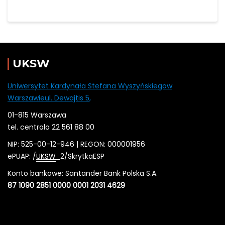
UKSW
Uniwersytet Kardynała Stefana Wyszyńskiegow
Warszawieul. Dewajtis 5,
01-815 Warszawa
tel. centrala 22 561 88 00
NIP: 525-00-12-946 | REGON: 000001956
ePUAP: /
UKSW
_2/SkrytkaESP
Konto bankowe: Santander Bank Polska S.A.
87 1090 2851 0000 0001 2031 4629