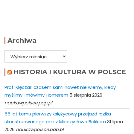
Archiwa
Archiwa
HISTORIA I KULTURA W POLSCE
Prof. Klęczar: czasem sami nawet nie wiemy, kiedy
myślimy i mówimy Homerem
5 sierpnia 2026
naukawpolsce.pap.pl
55 lat temu pierwszy księżycowy przejazd łazika
skonstruowanego przez Mieczysława Bekkera
31 lipca
2026
naukawpolsce.pap.pl