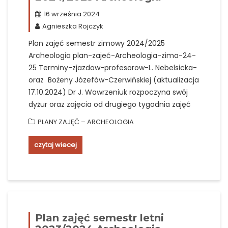
16 września 2024
Agnieszka Rojczyk
Plan zajęć semestr zimowy 2024/2025
Archeologia plan-zajeć-Archeologia-zima-24-
25 Terminy-zjazdow-profesorow-L. Nebelsicka-
oraz Bożeny Józefów-Czerwińskiej (aktualizacja
17.10.2024) Dr J. Wawrzeniuk rozpoczyna swój
dyżur oraz zajęcia od drugiego tygodnia zajęć
PLANY ZAJĘĆ – ARCHEOLOGIA
czytaj wiecej
Plan zajęć semestr letni