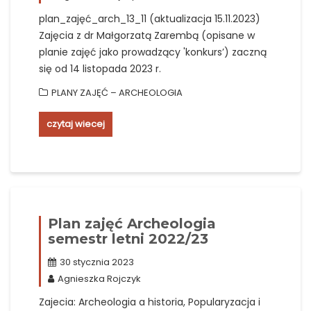
plan_zajęć_arch_13_11 (aktualizacja 15.11.2023)
Zajęcia z dr Małgorzatą Zarembą (opisane w
planie zajęć jako prowadzący 'konkurs’) zaczną
się od 14 listopada 2023 r.
PLANY ZAJĘĆ – ARCHEOLOGIA
czytaj wiecej
Plan zajęć Archeologia
semestr letni 2022/23
30 stycznia 2023
Agnieszka Rojczyk
Zajecia: Archeologia a historia, Popularyzacja i