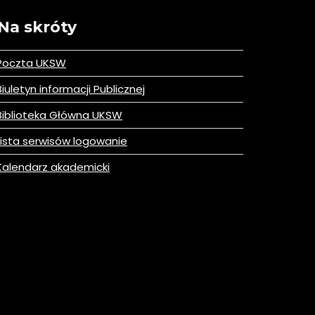
Na skróty
Poczta UKSW
iuletyn informacji Publicznej
iblioteka Główna UKSW
ista serwisów logowanie
alendarz akademicki