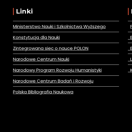
Linki
Ministerstwo Nauki i Szkolnictwa Wyższego
Konstytucja dla Nauki
B
Zintegrowana siec o nauce POLON
B
Narodowe Centrum Nauki
L
Narodowy Program Rozwoju Humanistyki
K
Narodowe Centrum Badań i Rozwoju
Polska Bibliografia Naukowa