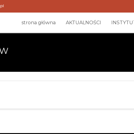
pl
strona główna
AKTUALNOŚCI
INSTYTU
ÓW