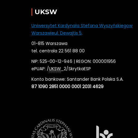
UKSW
Uniwersytet Kardynała Stefana Wyszyńskiegow
Warszawieul. Dewajtis 5,
01-815 Warszawa
tel. centrala 22 561 88 00
NIP: 525-00-12-946 | REGON: 000001956
ePUAP: /
UKSW
_2/SkrytkaESP
Konto bankowe: Santander Bank Polska S.A.
87 1090 2851 0000 0001 2031 4629