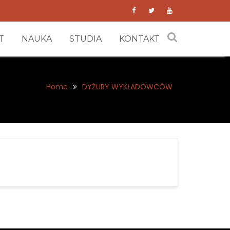
T
NAUKA
STUDIA
KONTAKT
Home
DYŻURY WYKŁADOWCÓW