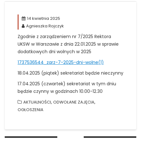
14 kwietnia 2025
Agnieszka Rojczyk
Zgodnie z zarządzeniem nr 7/2025 Rektora
UKSW w Warszawie z dnia 22.01.2025 w sprawie
dodatkowych dni wolnych w 2025
1737536544_zarz-7-2025-dni-wolne(1)
18.04.2025 (piątek) sekretariat będzie nieczynny
17.04.2025 (czwartek) sekretariat w tym dniu
będzie czynny w godzinach 10.00-12.30
,
,
AKTUALNOŚCI
ODWOŁANE ZAJĘCIA
OGŁOSZENIA
Nawigacja