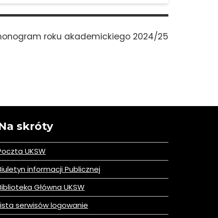
onogram roku akademickiego 2024/25
Na skróty
Poczta UKSW
iuletyn informacji Publicznej
iblioteka Główna UKSW
ista serwisów logowanie