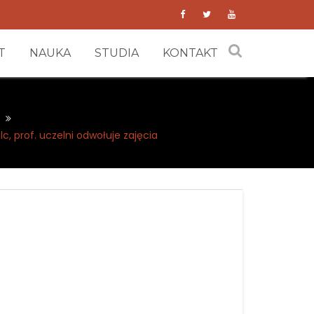
T
NAUKA
STUDIA
KONTAKT
lc, prof. uczelni odwołuje zajęcia