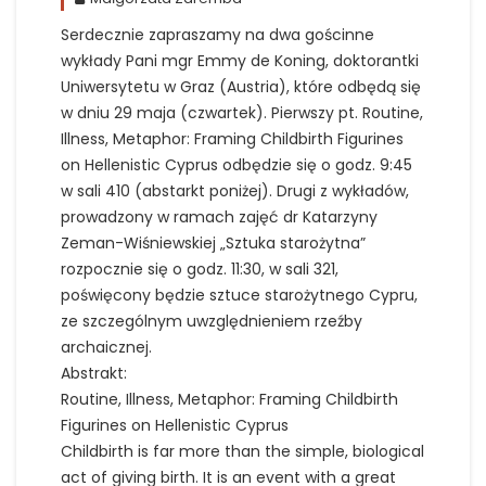
Serdecznie zapraszamy na dwa gościnne
wykłady Pani mgr Emmy de Koning, doktorantki
Uniwersytetu w Graz (Austria), które odbędą się
w dniu 29 maja (czwartek). Pierwszy pt. Routine,
Illness, Metaphor: Framing Childbirth Figurines
on Hellenistic Cyprus odbędzie się o godz. 9:45
w sali 410 (abstarkt poniżej). Drugi z wykładów,
prowadzony w ramach zajęć dr Katarzyny
Zeman-Wiśniewskiej „Sztuka starożytna”
rozpocznie się o godz. 11:30, w sali 321,
poświęcony będzie sztuce starożytnego Cypru,
ze szczególnym uwzględnieniem rzeźby
archaicznej.
Abstrakt:
Routine, Illness, Metaphor: Framing Childbirth
Figurines on Hellenistic Cyprus
Childbirth is far more than the simple, biological
act of giving birth. It is an event with a great