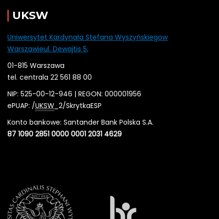
UKSW
Uniwersytet Kardynała Stefana Wyszyńskiegow
Warszawieul. Dewajtis 5,
01-815 Warszawa
tel. centrala 22 561 88 00
NIP: 525-00-12-946 | REGON: 000001956
ePUAP: /
UKSW
_2/SkrytkaESP
Konto bankowe: Santander Bank Polska S.A.
87 1090 2851 0000 0001 2031 4629