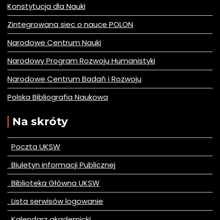
Konstytucja dla Nauki
Zintegrowana siec o nauce POLON
Narodowe Centrum Nauki
Narodowy Program Rozwoju Humanistyki
Narodowe Centrum Badań i Rozwoju
Polska Bibliografia Naukowa
Na skróty
Poczta UKSW
Biuletyn informacji Publicznej
Biblioteka Główna UKSW
Lista serwisów logowanie
Kalendarz akademicki