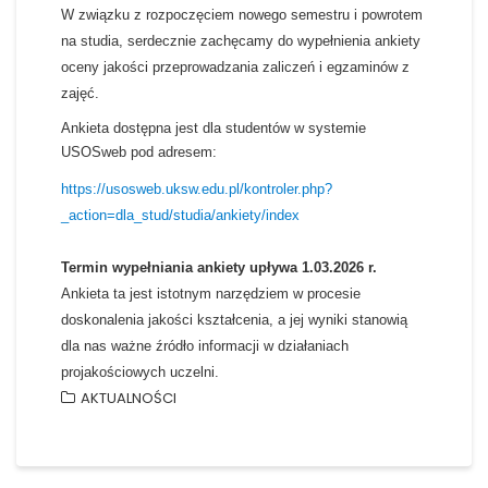
W związku z rozpoczęciem nowego semestru i powrotem
na studia, serdecznie zachęcamy do wypełnienia ankiety
oceny jakości przeprowadzania zaliczeń i egzaminów z
zajęć.
Ankieta dostępna jest dla studentów w systemie
USOSweb pod adresem:
https://usosweb.uksw.edu.pl/kontroler.php?
_action=dla_stud/studia/ankiety/index
Termin wypełniania ankiety upływa 1.03.2026 r.
Ankieta ta jest istotnym narzędziem w procesie
doskonalenia jakości kształcenia, a jej wyniki stanowią
dla nas ważne źródło informacji w działaniach
projakościowych uczelni.
AKTUALNOŚCI