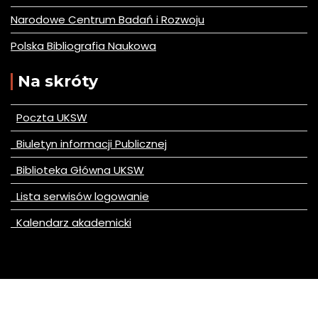
Narodowe Centrum Badań i Rozwoju
Polska Bibliografia Naukowa
Na skróty
Poczta UKSW
Biuletyn informacji Publicznej
Biblioteka Główna UKSW
Lista serwisów logowanie
Kalendarz akademicki
© All right reserved 2020
Mercantile by
Acme Themes