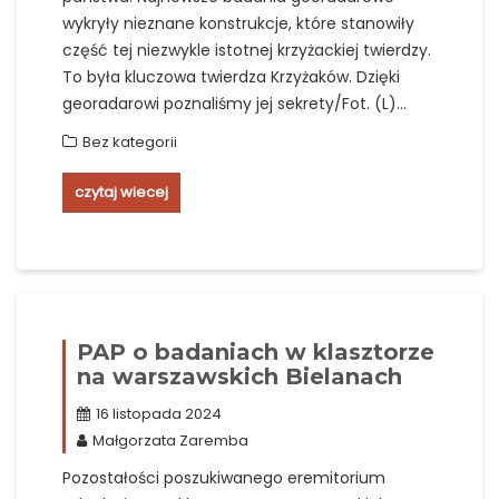
wykryły nieznane konstrukcje, które stanowiły
część tej niezwykle istotnej krzyżackiej twierdzy.
To była kluczowa twierdza Krzyżaków. Dzięki
georadarowi poznaliśmy jej sekrety/Fot. (L)…
Bez kategorii
czytaj wiecej
PAP o badaniach w klasztorze
na warszawskich Bielanach
16 listopada 2024
Małgorzata Zaremba
Pozostałości poszukiwanego eremitorium