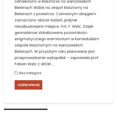
odnaleziono w klasztorze na warszawskich
Bielanach Widok na zespół klasztorny na
Bielanach z powietrza. Czerwonym okręgiem
zaznaczono obszar badań, jedynie
niezabudowane miejsce. Fot. F. Welc. Dzięki
georadarowi zlokalizowano pozostałości
enigmatycznego eremitorium w kamedulskim
zespole klasztornym na warszawskich
Bielanach. W przyszłym roku planowane jest
przeprowadzenie wykopalisk – zapowiada prof.
Fabian Welc z UKSW.…
Bez kategorii
czytaj wiecej
Nawigacja