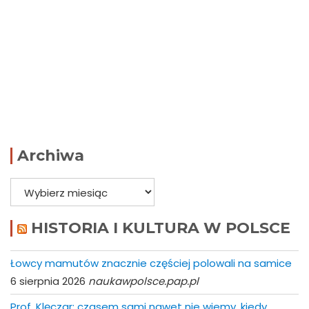
Archiwa
Archiwa
HISTORIA I KULTURA W POLSCE
Łowcy mamutów znacznie częściej polowali na samice
6 sierpnia 2026
naukawpolsce.pap.pl
Prof. Klęczar: czasem sami nawet nie wiemy, kiedy