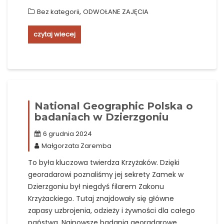
,
Bez kategorii
ODWOŁANE ZAJĘCIA
czytaj wiecej
National Geographic Polska o
badaniach w Dzierzgoniu
6 grudnia 2024
Małgorzata Zaremba
To była kluczowa twierdza Krzyżaków. Dzięki
georadarowi poznaliśmy jej sekrety Zamek w
Dzierzgoniu był niegdyś filarem Zakonu
Krzyżackiego. Tutaj znajdowały się główne
zapasy uzbrojenia, odzieży i żywności dla całego
państwa. Najnowsze badania georadarowe