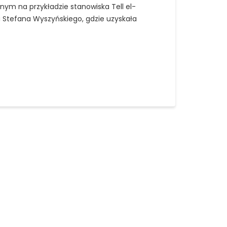
ym na przykładzie stanowiska Tell el-
a Stefana Wyszyńskiego, gdzie uzyskała