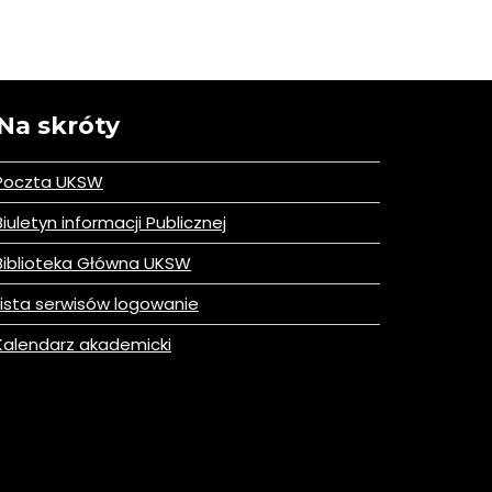
Na skróty
Poczta UKSW
iuletyn informacji Publicznej
iblioteka Główna UKSW
ista serwisów logowanie
alendarz akademicki