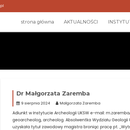
pl
strona główna
AKTUALNOŚCI
INSTYTU
Dr Małgorzata Zaremba
9 sierpnia 2024
Małgorzata Zaremba
Adiunkt w Instytucie Archeologii UKSW e-mail: m.zaremb
geoarcheolog, archeolog. Absolwentka Wydziału Geologii 
uzyskała tytuł zawodowy magistra broniąc pracę pt. „W