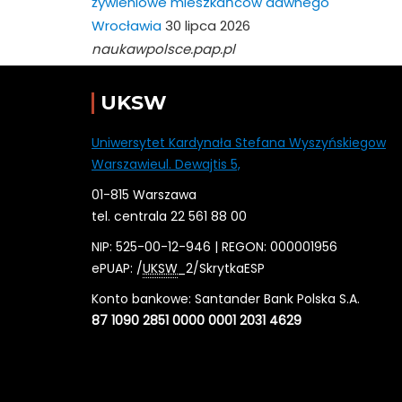
żywieniowe mieszkańców dawnego
Wrocławia
30 lipca 2026
naukawpolsce.pap.pl
UKSW
Uniwersytet Kardynała Stefana Wyszyńskiegow
Warszawieul. Dewajtis 5,
01-815 Warszawa
tel. centrala 22 561 88 00
NIP: 525-00-12-946 | REGON: 000001956
ePUAP: /
UKSW
_2/SkrytkaESP
Konto bankowe: Santander Bank Polska S.A.
87 1090 2851 0000 0001 2031 4629