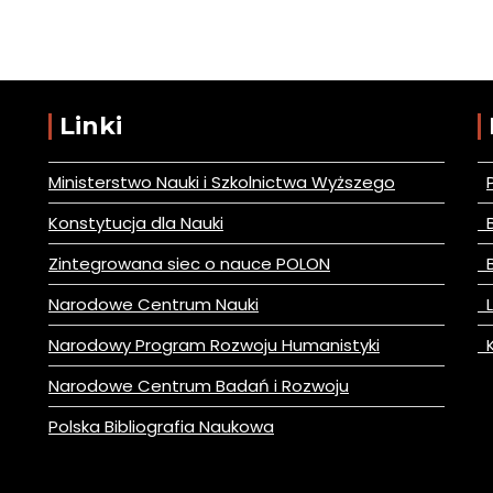
Linki
Ministerstwo Nauki i Szkolnictwa Wyższego
Konstytucja dla Nauki
B
Zintegrowana siec o nauce POLON
B
Narodowe Centrum Nauki
L
Narodowy Program Rozwoju Humanistyki
K
Narodowe Centrum Badań i Rozwoju
Polska Bibliografia Naukowa