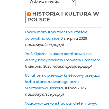
HISTORIA I KULTURA W
POLSCE
Łowcy mamutów znacznie częściej
polowali na samice
6 sierpnia 2026
naukawpolsce.pap.pl
Prof. Klęczar: czasem sami nawet nie
wiemy, kiedy myślimy i mówimy Homerem
5 sierpnia 2026
naukawpolsce.pap.pl
55 lat temu pierwszy księżycowy przejazd
łazika skonstruowanego przez
Mieczysława Bekkera
31 lipca 2026
naukawpolsce.pap.pl
Naukowcy zrekonstruowali dietę i nawyki