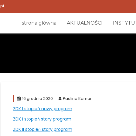
pl
strona główna
AKTUALNOŚCI
INSTYTU
16 grudnia 2020
Paulina Komar
ZDK I stopień nowy program
ZDK I stopień stary program
ZDK II stopień stary program