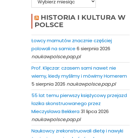
HISTORIA I KULTURA W
POLSCE
Łowcy mamutów znacznie częściej
polowali na samice
6 sierpnia 2026
naukawpolsce.pap.pl
Prof. Klęczar: czasem sami nawet nie
wiemy, kiedy myślimy i mówimy Homerem
5 sierpnia 2026
naukawpolsce.pap.pl
55 lat temu pierwszy księżycowy przejazd
łazika skonstruowanego przez
Mieczysława Bekkera
31 lipca 2026
naukawpolsce.pap.pl
Naukowcy zrekonstruowali dietę i nawyki