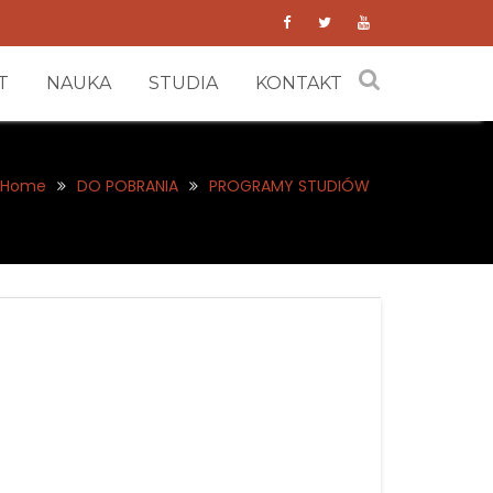
T
NAUKA
STUDIA
KONTAKT
Home
DO POBRANIA
PROGRAMY STUDIÓW