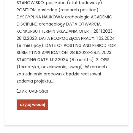
STANOWISKO: post-doc (etat badawczy)
POSITION: post-doc (research position)
DYSCYPLINA NAUKOWA: archeologia ACADEMIC
DISCIPLINE: archaeology DATA OTWARCIA
KONKURSU I TERMIN SKŁADANIA OFERT: 28.11.2023-
28.12.2023. DATA ROZPOCZĘCIA PRACY: 1.02.2024
(8 miesięcy). DATE OF POSTING AND PERIOD FOR
SUBMITTING APPLICATION: 28.11.2023-28.12.2023.
STARTING DATE: 1.02.2024 (8 months). 2. OPIS
(tematyka, oczekiwania, uwagi): W ramach
zatrudnienia pracownik będzie realizował
zadania projektu…
AKTUALNOŚCI
czytaj wiecej