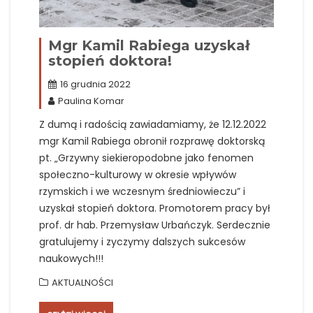
Mgr Kamil Rabiega uzyskał
stopień doktora!
16 grudnia 2022
Paulina Komar
Z dumą i radością zawiadamiamy, że 12.12.2022
mgr Kamil Rabiega obronił rozprawę doktorską
pt. „Grzywny siekieropodobne jako fenomen
społeczno-kulturowy w okresie wpływów
rzymskich i we wczesnym średniowieczu” i
uzyskał stopień doktora. Promotorem pracy był
prof. dr hab. Przemysław Urbańczyk. Serdecznie
gratulujemy i zyczymy dalszych sukcesów
naukowych!!!
AKTUALNOŚCI