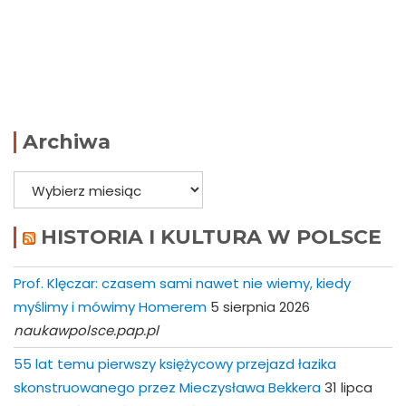
Archiwa
Archiwa
HISTORIA I KULTURA W POLSCE
Prof. Klęczar: czasem sami nawet nie wiemy, kiedy
myślimy i mówimy Homerem
5 sierpnia 2026
naukawpolsce.pap.pl
55 lat temu pierwszy księżycowy przejazd łazika
skonstruowanego przez Mieczysława Bekkera
31 lipca