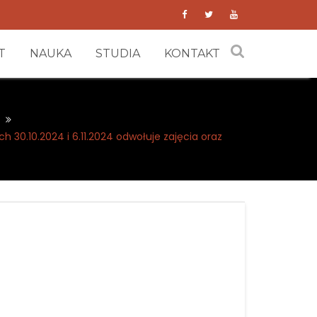
T
NAUKA
STUDIA
KONTAKT
 30.10.2024 i 6.11.2024 odwołuje zajęcia oraz