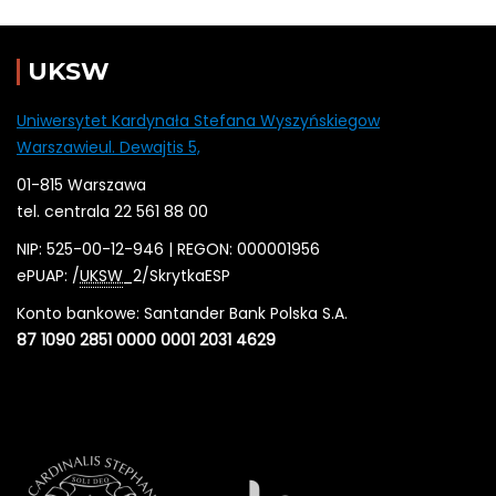
UKSW
Uniwersytet Kardynała Stefana Wyszyńskiegow
Warszawieul. Dewajtis 5,
01-815 Warszawa
tel. centrala 22 561 88 00
NIP: 525-00-12-946 | REGON: 000001956
ePUAP: /
UKSW
_2/SkrytkaESP
Konto bankowe: Santander Bank Polska S.A.
87 1090 2851 0000 0001 2031 4629