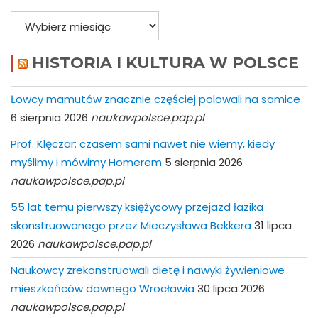
Archiwa
HISTORIA I KULTURA W POLSCE
Łowcy mamutów znacznie częściej polowali na samice
6 sierpnia 2026
naukawpolsce.pap.pl
Prof. Klęczar: czasem sami nawet nie wiemy, kiedy
myślimy i mówimy Homerem
5 sierpnia 2026
naukawpolsce.pap.pl
55 lat temu pierwszy księżycowy przejazd łazika
skonstruowanego przez Mieczysława Bekkera
31 lipca
2026
naukawpolsce.pap.pl
Naukowcy zrekonstruowali dietę i nawyki żywieniowe
mieszkańców dawnego Wrocławia
30 lipca 2026
naukawpolsce.pap.pl