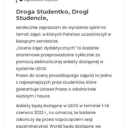
Droga Studentko, Drogi
Studencie,
serdecznie zapraszam do wyrażenia opinii na
temat zajęć, w których Państwo uczestniczyli w
bieżącym semestrze.
„Ocena zajęć dydaktycznych” to badanie
anonimowe przeprowadzane cyklicznie za
pomocą elektronicznej ankiety dostępnej w
systemie USOS.
Prawo do oceny prowadzącego zajęcia to jedno
z najważniejszych praw studentów, które
gwarantuje Ustawa Prawo o szkolnictwie
wyższym i nauce.
Ankiety będą dostępne w USOS w terminie 1-14
czerwca 2022 r., co oznacza, że badanie
zakończy się przed rozpoczęciem sesji
egzaminacyjnej. Wyniki będą dostępne we