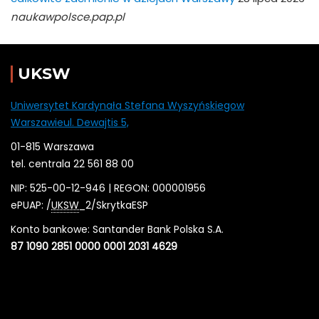
naukawpolsce.pap.pl
UKSW
Uniwersytet Kardynała Stefana Wyszyńskiegow
Warszawieul. Dewajtis 5,
01-815 Warszawa
tel. centrala 22 561 88 00
NIP: 525-00-12-946 | REGON: 000001956
ePUAP: /
UKSW
_2/SkrytkaESP
Konto bankowe: Santander Bank Polska S.A.
87 1090 2851 0000 0001 2031 4629