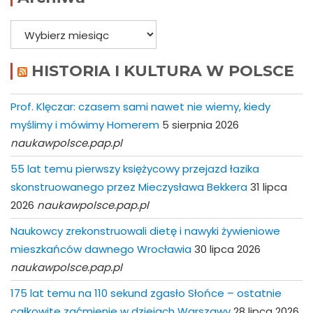
Archiwa
HISTORIA I KULTURA W POLSCE
Prof. Klęczar: czasem sami nawet nie wiemy, kiedy
myślimy i mówimy Homerem
5 sierpnia 2026
naukawpolsce.pap.pl
55 lat temu pierwszy księżycowy przejazd łazika
skonstruowanego przez Mieczysława Bekkera
31 lipca
2026
naukawpolsce.pap.pl
Naukowcy zrekonstruowali dietę i nawyki żywieniowe
mieszkańców dawnego Wrocławia
30 lipca 2026
naukawpolsce.pap.pl
175 lat temu na 110 sekund zgasło Słońce – ostatnie
całkowite zaćmienie w dziejach Warszawy
28 lipca 2026