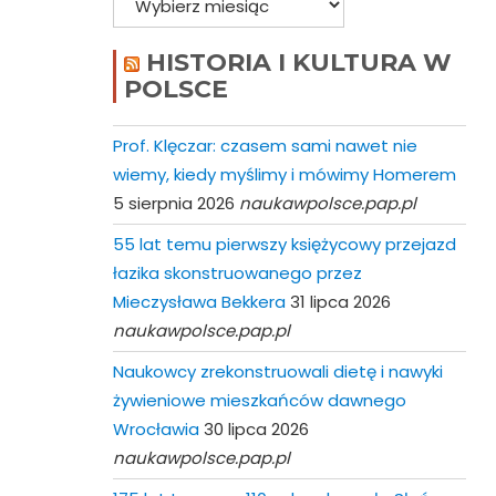
HISTORIA I KULTURA W
POLSCE
Prof. Klęczar: czasem sami nawet nie
wiemy, kiedy myślimy i mówimy Homerem
5 sierpnia 2026
naukawpolsce.pap.pl
55 lat temu pierwszy księżycowy przejazd
łazika skonstruowanego przez
Mieczysława Bekkera
31 lipca 2026
naukawpolsce.pap.pl
Naukowcy zrekonstruowali dietę i nawyki
żywieniowe mieszkańców dawnego
Wrocławia
30 lipca 2026
naukawpolsce.pap.pl