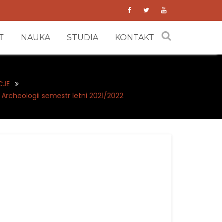
T
NAUKA
STUDIA
KONTAKT
CJE
Archeologii semestr letni 2021/2022