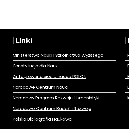
Linki
Ministerstwo Nauki i Szkolnictwa Wyższego
Konstytucja dla Nauki
B
Zintegrowana siec o nauce POLON
B
Narodowe Centrum Nauki
L
Narodowy Program Rozwoju Humanistyki
K
Narodowe Centrum Badań i Rozwoju
Polska Bibliografia Naukowa