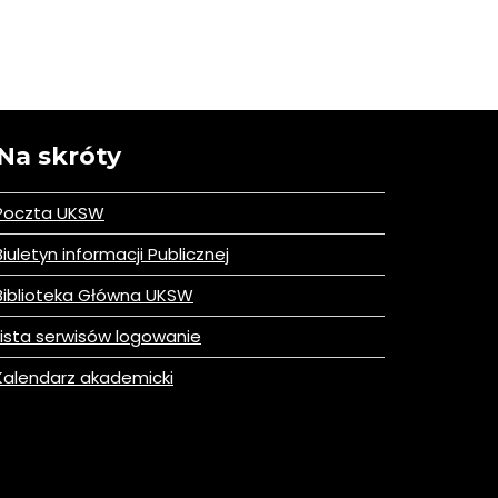
Na skróty
Poczta UKSW
iuletyn informacji Publicznej
iblioteka Główna UKSW
ista serwisów logowanie
alendarz akademicki