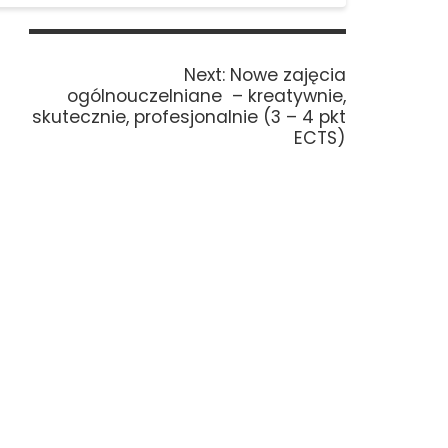
Next
Next:
Nowe zajęcia
post:
ogólnouczelniane – kreatywnie,
skutecznie, profesjonalnie (3 – 4 pkt
ECTS)