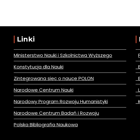
Linki
Ministerstwo Nauki i Szkolnictwa Wyższego
Konstytucja dla Nauki
B
Zintegrowana siec o nauce POLON
B
Narodowe Centrum Nauki
L
Narodowy Program Rozwoju Humanistyki
K
Narodowe Centrum Badań i Rozwoju
Polska Bibliografia Naukowa