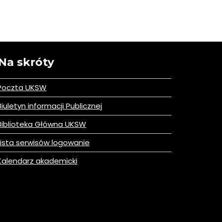
Na skróty
Poczta UKSW
iuletyn informacji Publicznej
iblioteka Główna UKSW
ista serwisów logowanie
alendarz akademicki