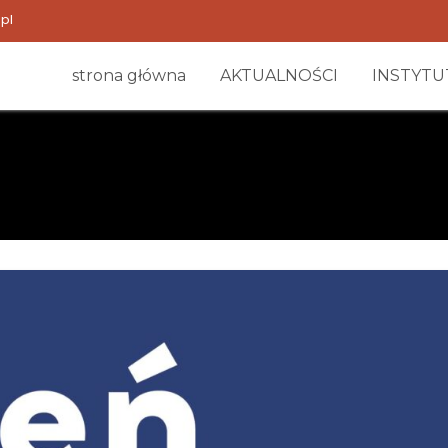
pl
strona główna
AKTUALNOŚCI
INSTYTU