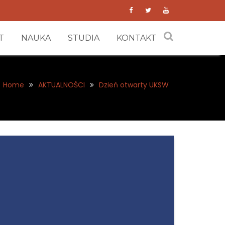
T
NAUKA
STUDIA
KONTAKT
Home
AKTUALNOŚCI
Dzień otwarty UKSW