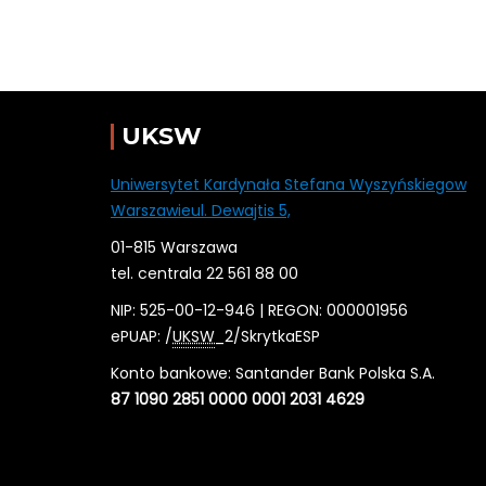
UKSW
Uniwersytet Kardynała Stefana Wyszyńskiegow
Warszawieul. Dewajtis 5,
01-815 Warszawa
tel. centrala 22 561 88 00
NIP: 525-00-12-946 | REGON: 000001956
ePUAP: /
UKSW
_2/SkrytkaESP
Konto bankowe: Santander Bank Polska S.A.
87 1090 2851 0000 0001 2031 4629