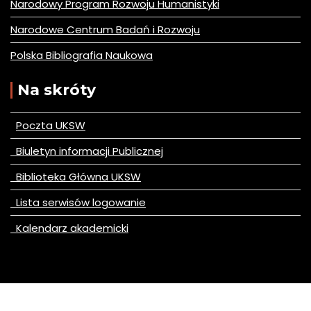
Narodowy Program Rozwoju Humanistyki
Narodowe Centrum Badań i Rozwoju
Polska Bibliografia Naukowa
Na skróty
Poczta UKSW
Biuletyn informacji Publicznej
Biblioteka Główna UKSW
Lista serwisów logowanie
Kalendarz akademicki
© All right reserved 2020