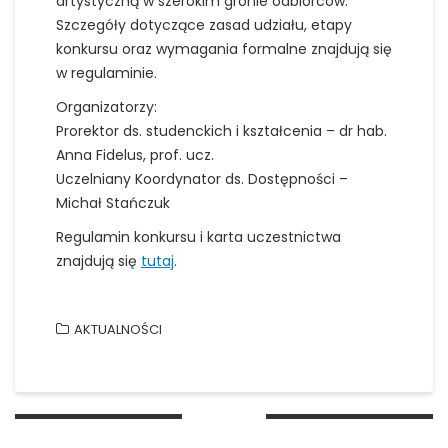
artystyczną w szerokim gronie odbiorców.
Szczegóły dotyczące zasad udziału, etapy
konkursu oraz wymagania formalne znajdują się
w regulaminie.
Organizatorzy:
Prorektor ds. studenckich i kształcenia – dr hab.
Anna Fidelus, prof. ucz.
Uczelniany Koordynator ds. Dostępności –
Michał Stańczuk
Regulamin konkursu i karta uczestnictwa
znajdują się
tutaj
.
AKTUALNOŚCI
Nawigacja
wpisu