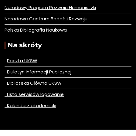
Narodowy Program Rozwoju Humanistyki
Narodowe Centrum Badań i Rozwoju
Polska Bibliografia Naukowa
Na skróty
Poczta UKSW
Biuletyn informacji Publicznej
Biblioteka Główna UKSW
Lista serwisów logowanie
Kalendarz akademicki
© All right reserved 2020