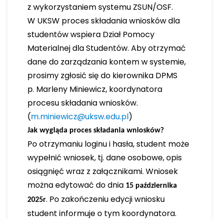
z wykorzystaniem systemu ZSUN/OSF.
W UKSW proces składania wniosków dla
studentów wspiera Dział Pomocy
Materialnej dla Studentów. Aby otrzymać
dane do zarządzania kontem w systemie,
prosimy zgłosić się do kierownika DPMS
p. Marleny Miniewicz, koordynatora
procesu składania wniosków.
(
m.miniewicz@uksw.edu.pl
)
Jak wygląda proces składania wniosków?
Po otrzymaniu loginu i hasła, student może
wypełnić wniosek, tj. dane osobowe, opis
osiągnięć wraz z załącznikami. Wniosek
można edytować do dnia
15 października
. Po zakończeniu edycji wniosku
2025r
student informuje o tym koordynatora.