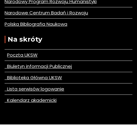
Narodowy Program Rozwoju Humanistyki
Narodowe Centrum Badań i Rozwoju
Polska Bibliografia Naukowa
Na skróty
Poczta UKSW
Biuletyn informacji Publicznej
Biblioteka Główna UKSW
Lista serwisów logowanie
Kalendarz akademicki
© All right reserved 2020