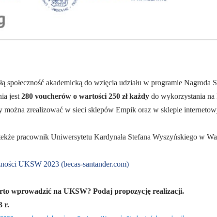
 społeczność akademicką do wzięcia udziału w programie Nagroda Sa
ia jest
280 voucherów o wartości 250 zł każdy
do wykorzystania na 
ry można zrealizować w sieci sklepów Empik oraz w sklepie internet
a tekże pracownik Uniwersytetu Kardynała Stefana Wyszyńskiego w Wa
zności UKSW 2023 (becas-santander.com)
rto wprowadzić na UKSW? Podaj propozycję realizacji.
 r.