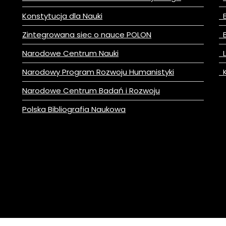
Konstytucja dla Nauki
B
Zintegrowana siec o nauce POLON
B
Narodowe Centrum Nauki
L
Narodowy Program Rozwoju Humanistyki
K
Narodowe Centrum Badań i Rozwoju
Polska Bibliografia Naukowa