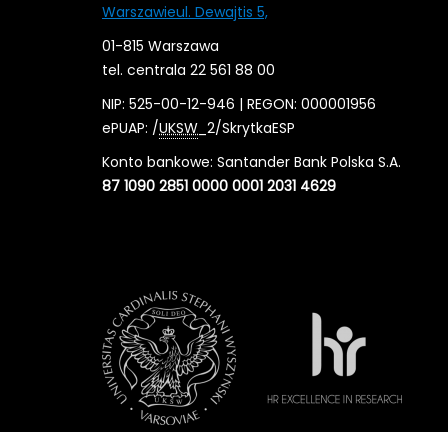
Warszawieul. Dewajtis 5,
01-815 Warszawa
tel. centrala 22 561 88 00
NIP: 525-00-12-946 | REGON: 000001956
ePUAP: /
UKSW
_2/SkrytkaESP
Konto bankowe: Santander Bank Polska S.A.
87 1090 2851 0000 0001 2031 4629