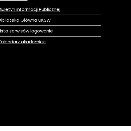
iuletyn informacji Publicznej
iblioteka Główna UKSW
ista serwisów logowanie
alendarz akademicki