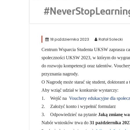
18 października 2023
Rafał Solecki
Centrum Wsparcia Studenta UKSW zaprasza całą
społeczności UKSW 2023, w którym do wygran
do rozwoju kompetencji oraz talentów. Vouche
przyznania nagrody.
O Nagrodę może starać się student, doktorant 
Aby wziąć udział w konkursie wystarczy:
1.
Wejść na
Vouchery edukacyjne dla społec
2.
Założyć konto i wypełnić formularz
3.
Odpowiedzieć na pytanie
Jaką zmianę wa
Nabór wniosków trwa do
31 października 2023