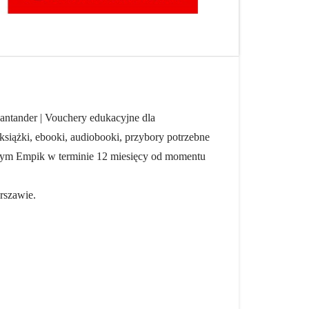
ntander | Vouchery edukacyjne dla
książki, ebooki, audiobooki, przybory potrzebne
owym Empik w terminie 12 miesięcy od momentu
rszawie.