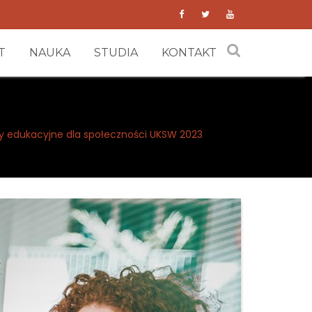
T
NAUKA
STUDIA
KONTAKT
y edukacyjne dla społeczności UKSW 2023