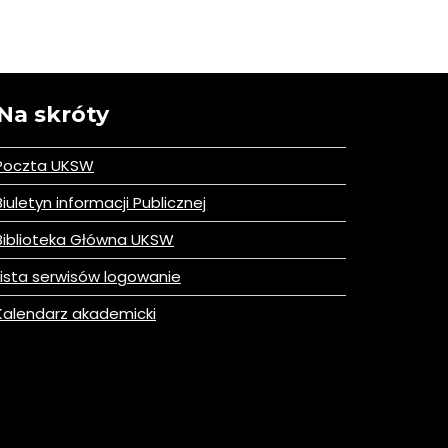
Na skróty
Poczta UKSW
iuletyn informacji Publicznej
iblioteka Główna UKSW
ista serwisów logowanie
alendarz akademicki