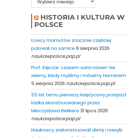
HISTORIA I KULTURA W
POLSCE
Łowcy mamutów znacznie częściej
polowali na samice
6 sierpnia 2026
naukawpolsce.pap.pl
Prof. Klęczar: czasem sami nawet nie
wiemy, kiedy myślimy i mówimy Homerem
5 sierpnia 2026
naukawpolsce.pap.pl
55 lat temu pierwszy księżycowy przejazd
łazika skonstruowanego przez
Mieczysława Bekkera
31 lipca 2026
naukawpolsce.pap.pl
Naukowcy zrekonstruowali dietę i nawyki