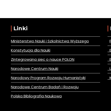
Linki
Ministerstwo Nauki i Szkolnictwa Wyższego
Konstytucja dla Nauki
B
Zintegrowana siec o nauce POLON
B
Narodowe Centrum Nauki
L
Narodowy Program Rozwoju Humanistyki
K
Narodowe Centrum Badań i Rozwoju
Polska Bibliografia Naukowa