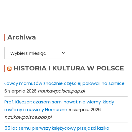
Archiwa
Archiwa
HISTORIA I KULTURA W POLSCE
Łowcy mamutów znacznie częściej polowali na samice
6 sierpnia 2026
naukawpolsce.pap.pl
Prof. Klęczar: czasem sami nawet nie wiemy, kiedy
myślimy i mówimy Homerem
5 sierpnia 2026
naukawpolsce.pap.pl
55 lat temu pierwszy księżycowy przejazd łazika