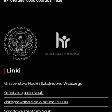
87 1090 2851 0000 0001 2031 4629
Linki
Ministerstwo Nauki i Szkolnictwa Wyższego
Konstytucja dla Nauki
Zintegrowana siec o nauce POLON
Narodowe Centrum Nauki