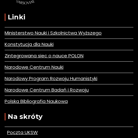
Linki
Ministerstwo Nauki i Szkolnictwa Wyższego
Konstytucja dla Nauki
Zintegrowana siec o nauce POLON
Narodowe Centrum Nauki
Narodowy Program Rozwoju Humanistyki
Narodowe Centrum Badań i Rozwoju
Polska Bibliografia Naukowa
Na skróty
Poczta UKSW