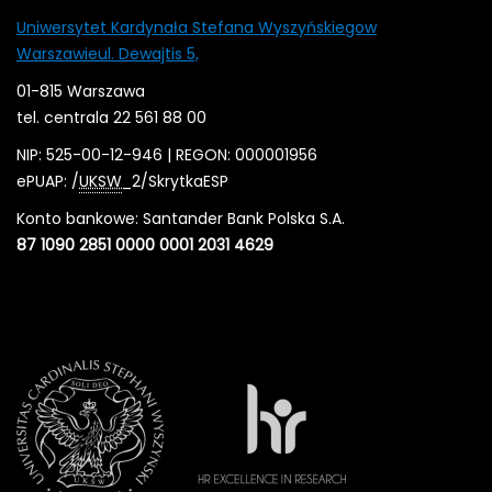
Uniwersytet Kardynała Stefana Wyszyńskiegow
Warszawieul. Dewajtis 5,
01-815 Warszawa
tel. centrala 22 561 88 00
NIP: 525-00-12-946 | REGON: 000001956
ePUAP: /
UKSW
_2/SkrytkaESP
Konto bankowe: Santander Bank Polska S.A.
87 1090 2851 0000 0001 2031 4629