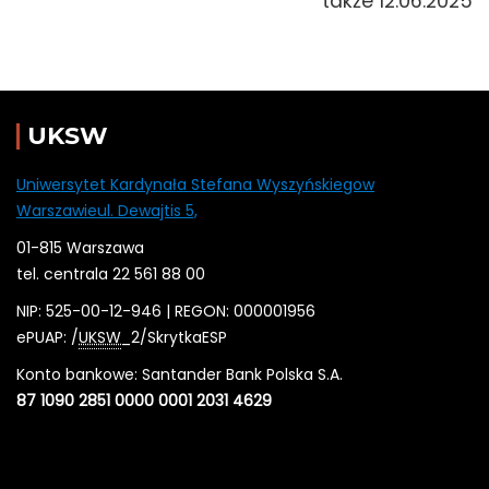
także 12.06.2025
UKSW
Uniwersytet Kardynała Stefana Wyszyńskiegow
Warszawieul. Dewajtis 5,
01-815 Warszawa
tel. centrala 22 561 88 00
NIP: 525-00-12-946 | REGON: 000001956
ePUAP: /
UKSW
_2/SkrytkaESP
Konto bankowe: Santander Bank Polska S.A.
87 1090 2851 0000 0001 2031 4629