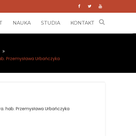
T
NAUKA
STUDIA
KONTAKT
hab. Przemysława Urbańczyka
 dra. hab. Przemysława Urbańczyka