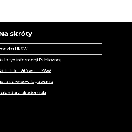
Na skróty
Poczta UKSW
iuletyn informacji Publicznej
iblioteka Główna UKSW
ista serwisów logowanie
alendarz akademicki