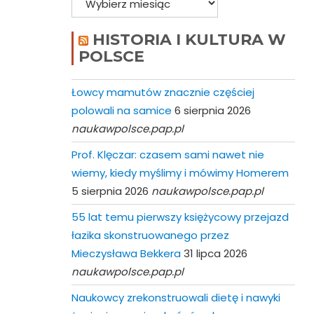
HISTORIA I KULTURA W
POLSCE
Łowcy mamutów znacznie częściej
polowali na samice
6 sierpnia 2026
naukawpolsce.pap.pl
Prof. Klęczar: czasem sami nawet nie
wiemy, kiedy myślimy i mówimy Homerem
5 sierpnia 2026
naukawpolsce.pap.pl
55 lat temu pierwszy księżycowy przejazd
łazika skonstruowanego przez
Mieczysława Bekkera
31 lipca 2026
naukawpolsce.pap.pl
Naukowcy zrekonstruowali dietę i nawyki