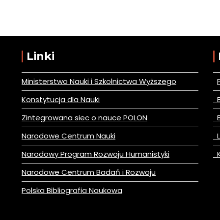
Linki
Ministerstwo Nauki i Szkolnictwa Wyższego
Konstytucja dla Nauki
B
Zintegrowana siec o nauce POLON
B
Narodowe Centrum Nauki
L
Narodowy Program Rozwoju Humanistyki
K
Narodowe Centrum Badań i Rozwoju
Polska Bibliografia Naukowa