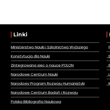
Linki
Ministerstwo Nauki i Szkolnictwa Wyższego
Konstytucja dla Nauki
B
Zintegrowana siec o nauce POLON
B
Narodowe Centrum Nauki
L
Narodowy Program Rozwoju Humanistyki
K
Narodowe Centrum Badań i Rozwoju
Polska Bibliografia Naukowa