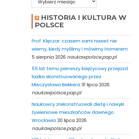
HISTORIA I KULTURA W
POLSCE
Prof. Klęczar: czasem sami nawet nie
wiemy, kiedy myślimy i mówimy Homerem
5 sierpnia 2026
naukawpolsce.pap.pl
55 lat temu pierwszy księżycowy przejazd
łazika skonstruowanego przez
Mieczysława Bekkera
31 lipca 2026
naukawpolsce.pap.pl
Naukowcy zrekonstruowali dietę i nawyki
żywieniowe mieszkańców dawnego
Wrocławia
30 lipca 2026
naukawpolsce.pap.pl