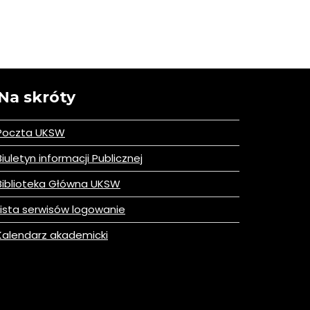
Na skróty
Poczta UKSW
iuletyn informacji Publicznej
iblioteka Główna UKSW
ista serwisów logowanie
alendarz akademicki