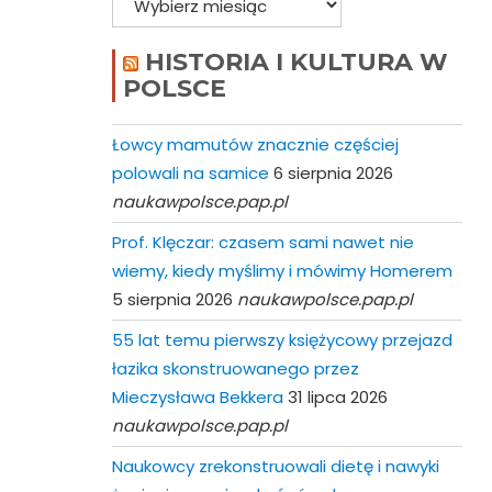
HISTORIA I KULTURA W
POLSCE
Łowcy mamutów znacznie częściej
polowali na samice
6 sierpnia 2026
naukawpolsce.pap.pl
Prof. Klęczar: czasem sami nawet nie
wiemy, kiedy myślimy i mówimy Homerem
5 sierpnia 2026
naukawpolsce.pap.pl
55 lat temu pierwszy księżycowy przejazd
łazika skonstruowanego przez
Mieczysława Bekkera
31 lipca 2026
naukawpolsce.pap.pl
Naukowcy zrekonstruowali dietę i nawyki