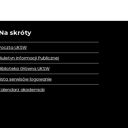
Na skróty
Poczta UKSW
iuletyn informacji Publicznej
iblioteka Główna UKSW
ista serwisów logowanie
alendarz akademicki