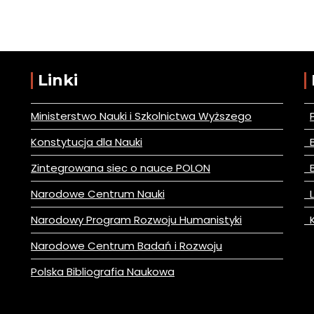
Linki
Ministerstwo Nauki i Szkolnictwa Wyższego
Konstytucja dla Nauki
B
Zintegrowana siec o nauce POLON
B
Narodowe Centrum Nauki
L
Narodowy Program Rozwoju Humanistyki
K
Narodowe Centrum Badań i Rozwoju
Polska Bibliografia Naukowa