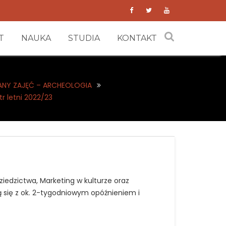
T
NAUKA
STUDIA
KONTAKT
ANY ZAJĘĆ – ARCHEOLOGIA
r letni 2022/23
dziedzictwa, Marketing w kulturze oraz
ną się z ok. 2-tygodniowym opóźnieniem i