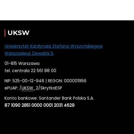
UKSW
Uniwersytet Kardynała Stefana Wyszyńskiegow
Warszawieul. Dewajtis 5,
01-815 Warszawa
tel. centrala 22 561 88 00
NIP: 525-00-12-946 | REGON: 000001956
ePUAP: /
UKSW
_2/SkrytkaESP
Konto bankowe: Santander Bank Polska S.A.
87 1090 2851 0000 0001 2031 4629