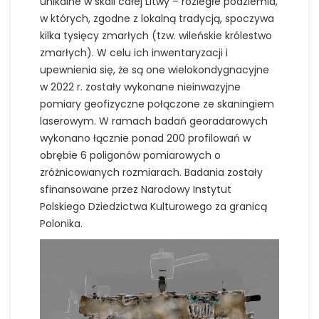
unikalne w skali całej Litwy – rozległe podziemia,
w których, zgodne z lokalną tradycją, spoczywa
kilka tysięcy zmarłych (tzw. wileńskie królestwo
zmarłych). W celu ich inwentaryzacji i
upewnienia się, że są one wielokondygnacyjne
w 2022 r. zostały wykonane nieinwazyjne
pomiary geofizyczne połączone ze skaningiem
laserowym. W ramach badań georadarowych
wykonano łącznie ponad 200 profilowań w
obrębie 6 poligonów pomiarowych o
zróżnicowanych rozmiarach. Badania zostały
sfinansowane przez Narodowy Instytut
Polskiego Dziedzictwa Kulturowego za granicą
Polonika.