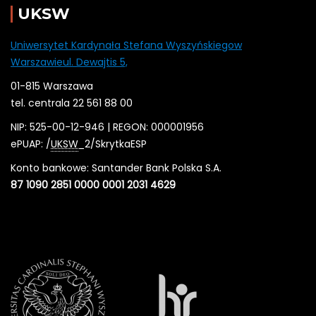
UKSW
Uniwersytet Kardynała Stefana Wyszyńskiegow
Warszawieul. Dewajtis 5,
01-815 Warszawa
tel. centrala 22 561 88 00
NIP: 525-00-12-946 | REGON: 000001956
ePUAP: /
UKSW
_2/SkrytkaESP
Konto bankowe: Santander Bank Polska S.A.
87 1090 2851 0000 0001 2031 4629