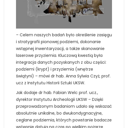
– Celem naszych badań było określenie zasięgu
i stratygrafii pionowej podziemi, dokonanie
wstępnej inwentaryzacji, a także skanowanie
laserowe przyziemia. Kluczową kwestią była
integracja danych pozyskanych z obu części:
podziemi (krypt) i przyziemia (wnętrze
świątyni) – mówi dr hab. Anna Sylwia Czyż, prof.
ucz z Instytutu Historii Sztuki UKSW.
Jak dodaje dr hab. Fabian Welc prof. ucz.,
dyrektor Instytutu Archeologii UKSW – Dzięki
przeprowadzonym badaniom udało się wskazać
absolutnie unikalne, bo dwukondygnacyjne,
ceglane podziemia, których powstanie badacze
wstępnie datują na czas po wielkim pożarze