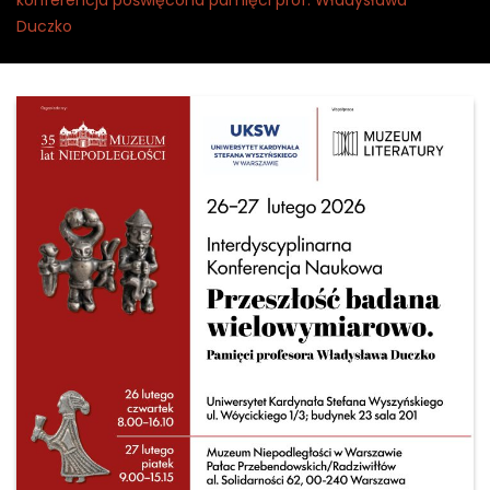
konferencja poświęcona pamięci prof. Władysława
Duczko