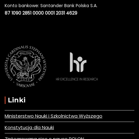
Konto bankowe: Santander Bank Polska S.A.
87 1090 2851 0000 0001 2031 4629
Linki
Ministerstwo Nauki i Szkolnictwa Wyższego
Konstytucja dla Nauki
Zintegrowana siec o nauce POLON