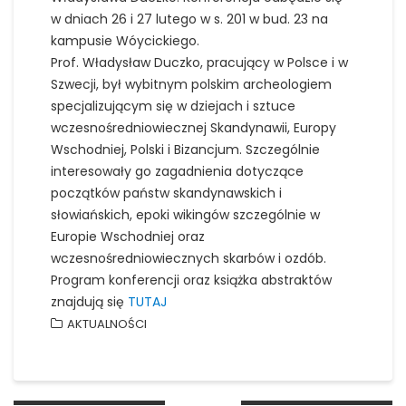
w dniach 26 i 27 lutego w s. 201 w bud. 23 na
kampusie Wóycickiego.
Prof. Władysław Duczko, pracujący w Polsce i w
Szwecji, był wybitnym polskim archeologiem
specjalizującym się w dziejach i sztuce
wczesnośredniowiecznej Skandynawii, Europy
Wschodniej, Polski i Bizancjum. Szczególnie
interesowały go zagadnienia dotyczące
początków państw skandynawskich i
słowiańskich, epoki wikingów szczególnie w
Europie Wschodniej oraz
wczesnośredniowiecznych skarbów i ozdób.
Program konferencji oraz książka abstraktów
znajdują się
TUTAJ
AKTUALNOŚCI