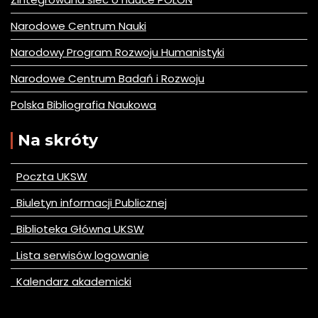
Narodowe Centrum Nauki
Narodowy Program Rozwoju Humanistyki
Narodowe Centrum Badań i Rozwoju
Polska Bibliografia Naukowa
Na skróty
Poczta UKSW
Biuletyn informacji Publicznej
Biblioteka Główna UKSW
Lista serwisów logowanie
Kalendarz akademicki