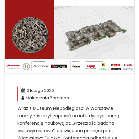
3 lutego 2026
Małgorzata Zaremba
Wraz z Muzeum Niepodległości w Warszawie
mamy zaszczyt zaprosić na interdyscyplinarną
konferencję naukową pt. „Przeszłość badana
wielowymiarowo”, poświęconą pamięci prof.
Władysława Duczko. Konferencja odbędzie się