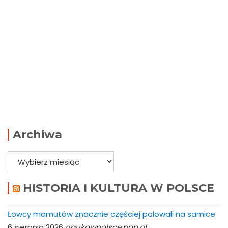
Archiwa
Archiwa
HISTORIA I KULTURA W POLSCE
Łowcy mamutów znacznie częściej polowali na samice
6 sierpnia 2026
naukawpolsce.pap.pl