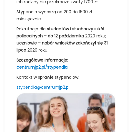
ich rodziny nie przekracza kwoty 1700 zł.
Stypendia wynoszą od 200 do 1500 zł
miesięcznie.
Rekrutacja dla
studentów i słuchaczy szkół
policealnych – do 12 października
2020 roku;
uczniowie – nabór wniosków zakończył się 31
lipca
2020 roku.
Szczegółowe informacje:
centrumjp2.pl/stypendia
Kontakt w sprawie stypendiów:
stypendia@centrumjp2.pl