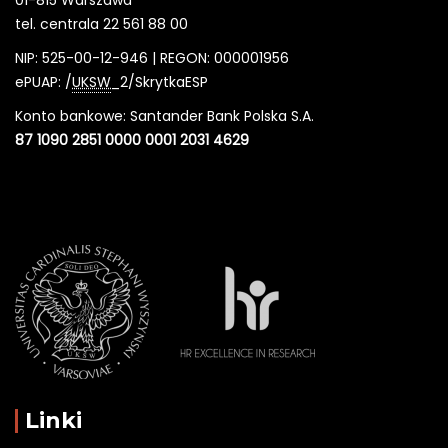
tel. centrala 22 561 88 00
NIP: 525-00-12-946 | REGON: 000001956
ePUAP: /
UKSW
_2/SkrytkaESP
Konto bankowe: Santander Bank Polska S.A.
87 1090 2851 0000 0001 2031 4629
Linki