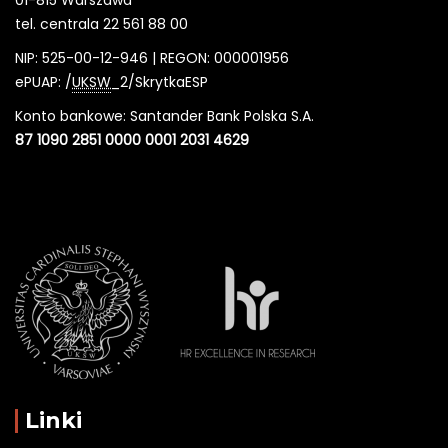
tel. centrala 22 561 88 00
NIP: 525-00-12-946 | REGON: 000001956
ePUAP: /
UKSW
_2/SkrytkaESP
Konto bankowe: Santander Bank Polska S.A.
87 1090 2851 0000 0001 2031 4629
Linki