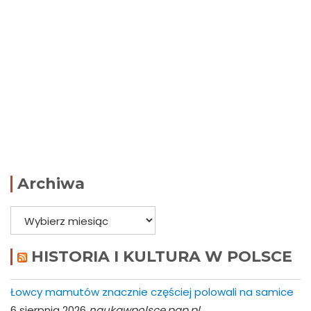
Archiwa
Archiwa
HISTORIA I KULTURA W POLSCE
Łowcy mamutów znacznie częściej polowali na samice
6 sierpnia 2026
naukawpolsce.pap.pl