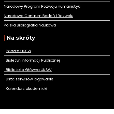
Narodowy Program Rozwoju Humanistyki
Narodowe Centrum Badań i Rozwoju
Polska Bibliografia Naukowa
Na skróty
Poczta UKSW
Biuletyn informacji Publicznej
Biblioteka Główna UKSW
Lista serwisów logowanie
Kalendarz akademicki
© All right reserved 2020