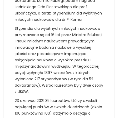
doktoranta, Kamila Rabiegi, potem nagroda
Lednickiego Orła Piastowskiego dla prof.
Urbańczyka, a teraz Stypendium dla wybitnych
młodych naukowców dla dr P. Komar.
Stypendia dla wybitnych młodych naukowców
przyznawane są od 16 lat przez Ministra Edukacji
i Nauki młodym naukowcom prowadzącym
innowacyjne badania naukowe o wysokiej
jakości oraz posiadającym imponujące
osiągnięcia naukowe o wysokim prestiżu i
międzynarodowym wydźwięku. W tegorocznej
edycji wpłynęło 1897 wniosków, z których
wyłoniono 217 stypendystów (w tym dla 52
doktorantów). Wśród laureatów były dwie osoby
z UKSW.
23 czerwca 2021 35 laureatów, którzy uzyskali
najwięcej punktów w swoich dziedzinach (około
100 punktów na 100) otrzymało decyzję o