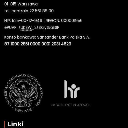
01-815 Warszawa
tel. centrala 22 561 88 00
NIP: 525-00-12-946 | REGON: 000001956
ePUAP: /
UKSW
_2/SkrytkaESP
Konto bankowe: Santander Bank Polska S.A.
87 1090 2851 0000 0001 2031 4629
Linki