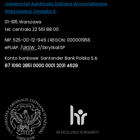
Uniwersytet Kardynała Stefana Wyszyńskiegow
Warszawieul. Dewajtis 5,
01-815 Warszawa
tel. centrala 22 561 88 00
NIP: 525-00-12-946 | REGON: 000001956
ePUAP: /
UKSW
_2/SkrytkaESP
Konto bankowe: Santander Bank Polska S.A.
87 1090 2851 0000 0001 2031 4629