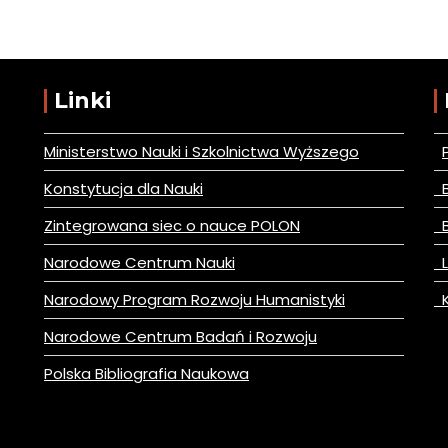
Linki
Ministerstwo Nauki i Szkolnictwa Wyższego
Konstytucja dla Nauki
B
Zintegrowana siec o nauce POLON
B
Narodowe Centrum Nauki
L
Narodowy Program Rozwoju Humanistyki
K
Narodowe Centrum Badań i Rozwoju
Polska Bibliografia Naukowa