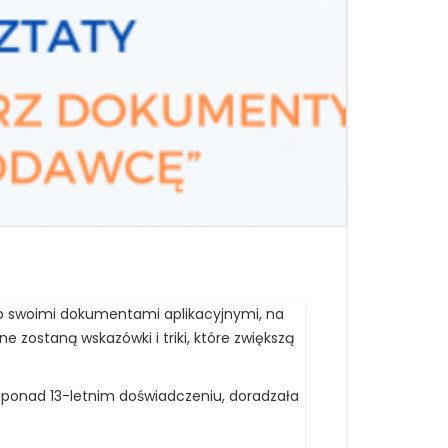
sób swoimi dokumentami aplikacyjnymi, na
e zostaną wskazówki i triki, które zwiększą
ponad 13-letnim doświadczeniu, doradzała