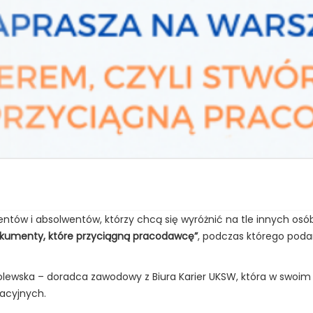
entów i absolwentów, którzy chcą się wyróżnić na tle innych o
dokumenty, które przyciągną pracodawcę”
, podczas którego podan
ewska – doradca zawodowy z Biura Karier UKSW, która w swoim 
acyjnych.