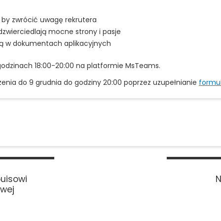
, by zwrócić uwagę rekrutera
dzwierciedlają mocne strony i pasje
ują w dokumentach aplikacyjnych
 godzinach 18:00-20:00 na platformie MsTeams.
enia do 9 grudnia do godziny 20:00 poprzez uzupełnianie
formu
ouisowi
N
owej