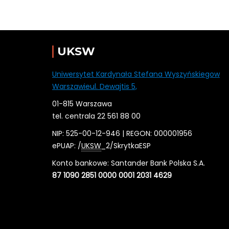
UKSW
Uniwersytet Kardynała Stefana Wyszyńskiegow
Warszawieul. Dewajtis 5,
01-815 Warszawa
tel. centrala 22 561 88 00
NIP: 525-00-12-946 | REGON: 000001956
ePUAP: /
UKSW
_2/SkrytkaESP
Konto bankowe: Santander Bank Polska S.A.
87 1090 2851 0000 0001 2031 4629