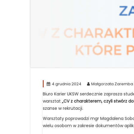
4 grudnia 2024
Małgorzata Zaremba
Biuro Karier UKSW serdecznie zaprasza stud
warsztat
„CV z charakterem, czyli stwórz 
szanse w rekrutacji.
Warsztaty poprowadzi mgr Magdalena Sobol
wielu osobom w zakresie dokumentów aplik