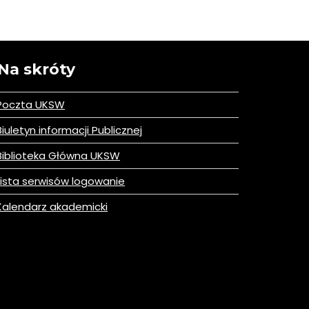
Na skróty
Poczta UKSW
iuletyn informacji Publicznej
iblioteka Główna UKSW
ista serwisów logowanie
alendarz akademicki