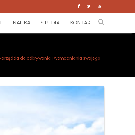
T
NAUKA
STUDIA
KONTAKT
 Narzędzia do odkrywania i wzmacniania swojego