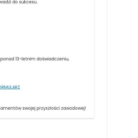
wadzi do sukcesu.
ponad 13-letnim doświadczeniu,
ORMULARZ
damentów swojej przyszłości zawodowej!