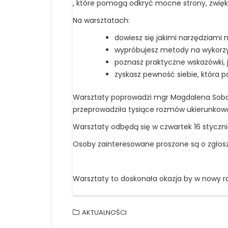
, które pomogą odkryć mocne strony, zwięk
Na warsztatach:
dowiesz się jakimi narzędziam
wypróbujesz metody na wykorzy
poznasz praktyczne wskazówki, 
zyskasz pewność siebie, która p
Warsztaty poprowadzi mgr Magdalena Sobol
przeprowadziła tysiące rozmów ukierunkow
Warsztaty odbędą się w czwartek 16 styczn
Osoby zainteresowane proszone są o zgłosz
Warsztaty to doskonała okazja by w nowy 
AKTUALNOŚCI