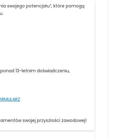
nia swojego potencjału”, które pomogą
u.
ponad 13-letnim doświadczeniu,
ORMULARZ
damentów swojej przyszłości zawodowej!