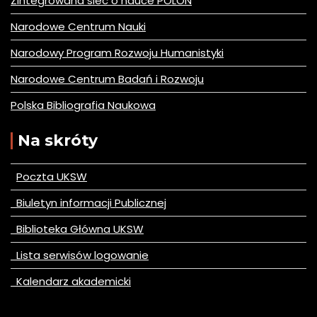
Zintegrowana siec o nauce POLON
Narodowe Centrum Nauki
Narodowy Program Rozwoju Humanistyki
Narodowe Centrum Badań i Rozwoju
Polska Bibliografia Naukowa
Na skróty
Poczta UKSW
Biuletyn informacji Publicznej
Biblioteka Główna UKSW
Lista serwisów logowanie
Kalendarz akademicki